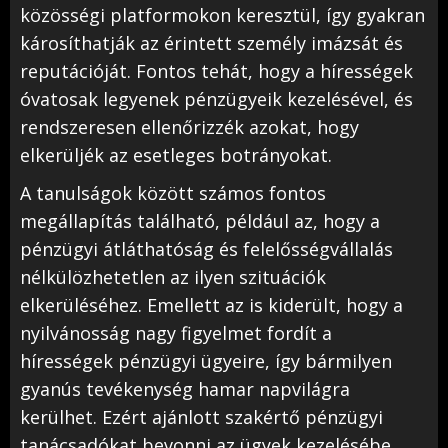
közösségi platformokon keresztül, így gyakran
károsíthatják az érintett személy imázsát és
reputációját. Fontos tehát, hogy a hírességek
óvatosak legyenek pénzügyeik kezelésével, és
rendszeresen ellenőrizzék azokat, hogy
elkerüljék az esetleges botrányokat.
A tanulságok között számos fontos
megállapítás található, például az, hogy a
pénzügyi átláthatóság és felelősségvállalás
nélkülözhetetlen az ilyen szituációk
elkerüléséhez. Emellett az is kiderült, hogy a
nyilvánosság nagy figyelmet fordít a
hírességek pénzügyi ügyeire, így bármilyen
gyanús tevékenység hamar napvilágra
kerülhet. Ezért ajánlott szakértő pénzügyi
tanácsadókat bevonni az ügyek kezelésébe,