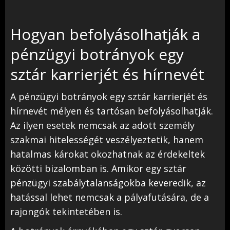
Hogyan befolyásolhatják a
pénzügyi botrányok egy
sztár karrierjét és hírnevét
A pénzügyi botrányok egy sztár karrierjét és
hírnevét mélyen és tartósan befolyásolhatják.
Az ilyen esetek nemcsak az adott személy
szakmai hitelességét veszélyeztetik, hanem
hatalmas károkat okozhatnak az érdekeltek
közötti bizalomban is. Amikor egy sztár
pénzügyi szabálytalanságokba keveredik, az
hatással lehet nemcsak a pályafutására, de a
rajongók tekintetében is.