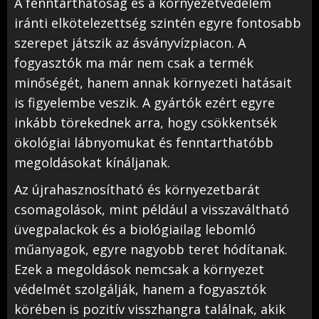
A fenntarthatóság és a környezetvédelem
iránti elkötelezettség szintén egyre fontosabb
szerepet játszik az ásványvízpiacon. A
fogyasztók ma már nem csak a termék
minőségét, hanem annak környezeti hatásait
is figyelembe veszik. A gyártók ezért egyre
inkább törekednek arra, hogy csökkentsék
ökológiai lábnyomukat és fenntarthatóbb
megoldásokat kínáljanak.
Az újrahasznosítható és környezetbarát
csomagolások, mint például a visszaváltható
üvegpalackok és a biológiailag lebomló
műanyagok, egyre nagyobb teret hódítanak.
Ezek a megoldások nemcsak a környezet
védelmét szolgálják, hanem a fogyasztók
körében is pozitív visszhangra találnak, akik