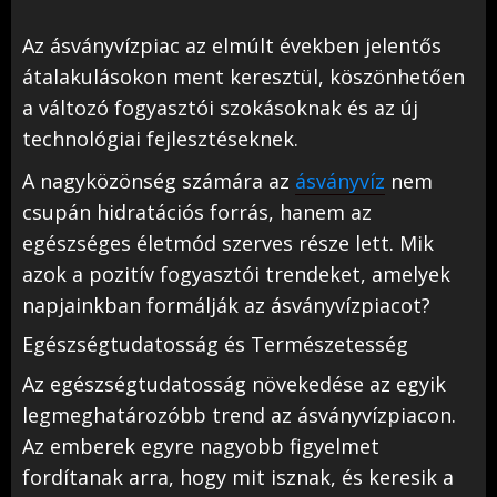
Az ásványvízpiac az elmúlt években jelentős
átalakulásokon ment keresztül, köszönhetően
a változó fogyasztói szokásoknak és az új
technológiai fejlesztéseknek.
A nagyközönség számára az
ásványvíz
nem
csupán hidratációs forrás, hanem az
egészséges életmód szerves része lett. Mik
azok a pozitív fogyasztói trendeket, amelyek
napjainkban formálják az ásványvízpiacot?
Egészségtudatosság és Természetesség
Az egészségtudatosság növekedése az egyik
legmeghatározóbb trend az ásványvízpiacon.
Az emberek egyre nagyobb figyelmet
fordítanak arra, hogy mit isznak, és keresik a