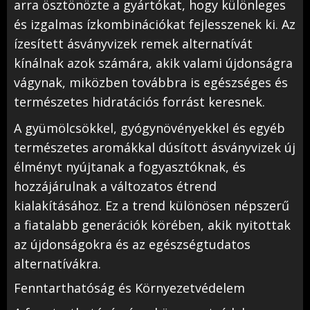
arra ösztönözte a gyártókat, hogy különleges
és izgalmas ízkombinációkat fejlesszenek ki. Az
ízesített ásványvizek remek alternatívát
kínálnak azok számára, akik valami újdonságra
vágynak, miközben továbbra is egészséges és
természetes hidratációs forrást keresnek.
A gyümölcsökkel, gyógynövényekkel és egyéb
természetes aromákkal dúsított ásványvizek új
élményt nyújtanak a fogyasztóknak, és
hozzájárulnak a változatos étrend
kialakításához. Ez a trend különösen népszerű
a fiatalabb generációk körében, akik nyitottak
az újdonságokra és az egészségtudatos
alternatívákra.
Fenntarthatóság és Környezetvédelem