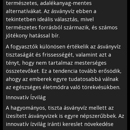
természetes, adalékanyag-mentes
alternatívákat. Az ásványvíz ebben a
tekintetben ideális választás, mivel
természetes forrásból származik, és számos
jótékony hatással bír.
A fogyasztók különösen értékelik az ásványvíz
tisztaságát és frissességét, valamint azt a
tényt, hogy nem tartalmaz mesterséges
összetevőket. Ez a tendencia tovább erősödik,
ahogy az emberek egyre tudatosabbá válnak
az egészséges életmódra való törekvésükben.
Innovatív Ízvilág
A hagyományos, tiszta ásványvíz mellett az
ízesített ásványvizek is egyre népszerűbbek. Az
innovatív ízvilág iránti kereslet növekedése